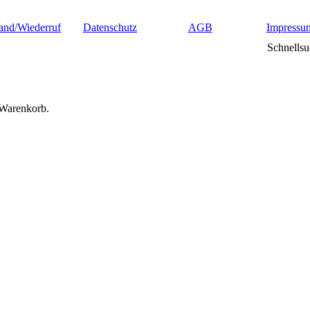
and/Wiederruf
Datenschutz
AGB
Impressu
Schnellsu
 Warenkorb.