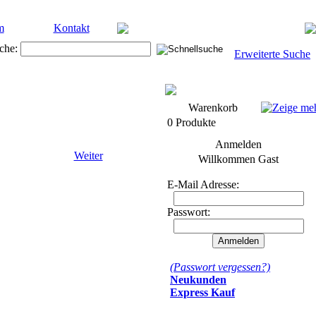
m
Kontakt
che:
Erweiterte Suche
Warenkorb
0 Produkte
Anmelden
Weiter
Willkommen
Gast
E-Mail Adresse:
Passwort:
(Passwort vergessen?)
Neukunden
Express Kauf