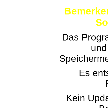
Bemerken
So
Das Progra
und
Speicherme
Es ent
Kein Upd