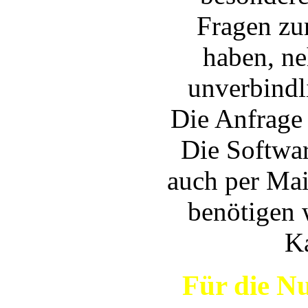
Fragen zu
haben, ne
unverbindl
Die Anfrage 
Die Softwa
auch per Mai
benötigen 
K
Für die N