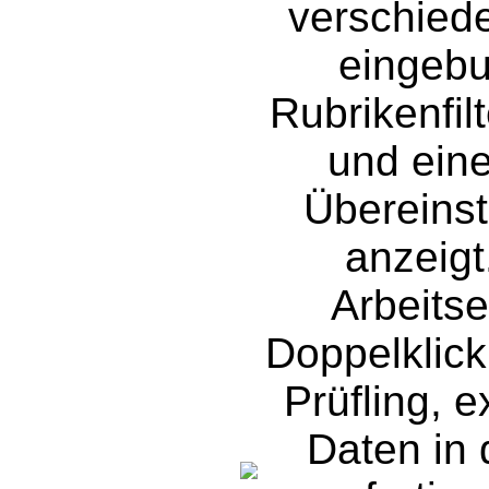
verschiede
eingebu
Rubrikenfil
und eine
Übereins
anzeigt
Arbeitse
Doppelklick
Prüfling, e
Daten in 