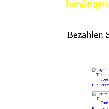
benötigen
Bezahlen 
Bild vergr
Bild vergr