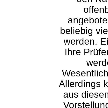
offen
angebote
beliebig vi
werden. Ei
Ihre Prüf
werd
Wesentliche
Allerdings k
aus diesem
Vorstellun