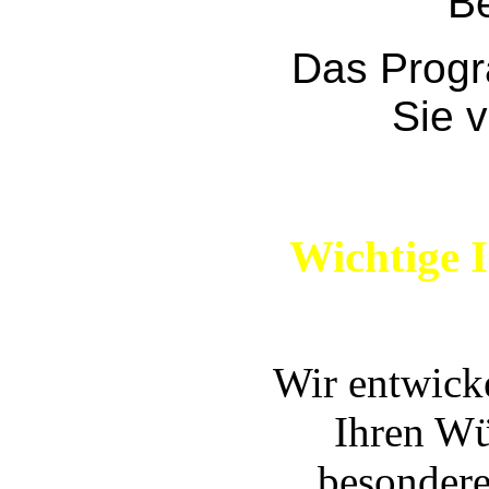
Be
Das Progr
Sie 
Wichtige 
Wir entwick
Ihren Wü
besondere