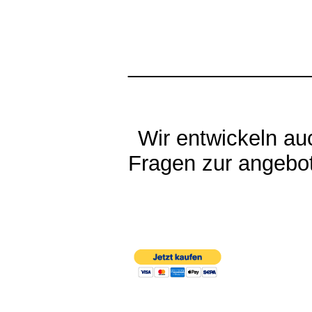
_______________
Wir entwickeln a
Fragen zur angebot