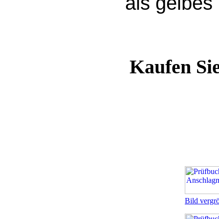
als gelbes
Kaufen Si
Bild vergr