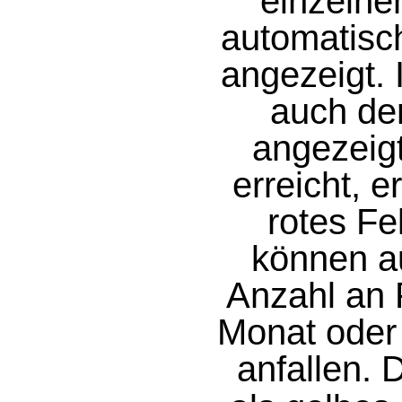
einzelne
automatisch
angezeigt. 
auch de
angezeigt
erreicht, e
rotes Fe
können a
Anzahl an 
Monat oder
anfallen. 