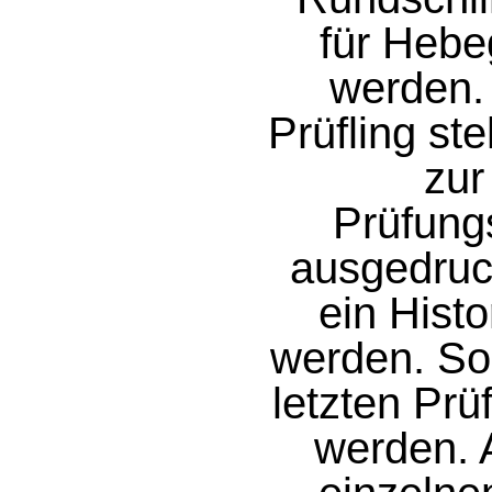
für Hebe
werden.
Prüfling ste
zur
Prüfung
ausgedruc
ein Hist
werden. So
letzten Pr
werden. 