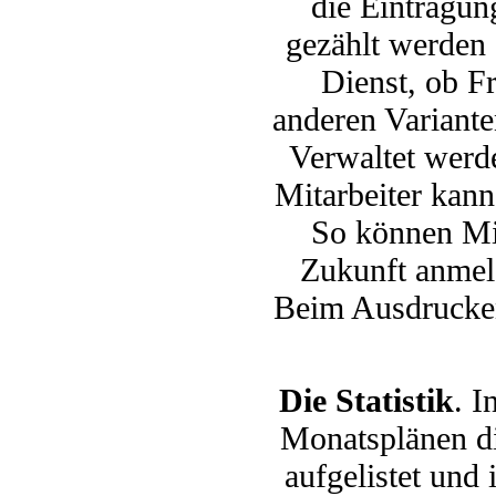
die Eintragun
gezählt werden s
Dienst, ob Fr
anderen Variant
Verwaltet werd
Mitarbeiter kann
So können Mit
Zukunft anmeld
Beim Ausdrucken
Die Statistik
. I
Monatsplänen di
aufgelistet und