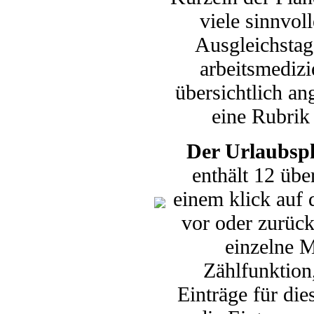
viele sinnvol
Ausgleichstag
arbeitsmediz
übersichtlich an
eine Rubrik
Der Urlaubsp
enthält 12 übe
einem klick auf
vor oder zurüc
einzelne M
Zählfunktion,
Einträge für die