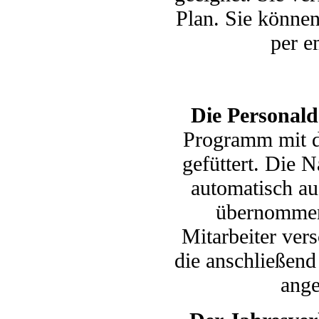
Plan. Sie können
per e
Die Personald
Programm mit d
gefüttert. Die 
automatisch au
übernommen.
Mitarbeiter ver
die anschließend
ange