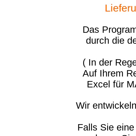
Liefer
Das Program
durch die d
( In der Reg
Auf Ihrem R
Excel für 
Wir entwickel
Falls Sie ein