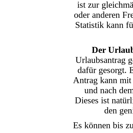
ist zur gleich
oder anderen Fre
Statistik kann f
Der Urlau
Urlaubsantrag g
dafür gesorgt. 
Antrag kann mit
und nach dem
Dieses ist natür
den gen
Es können bis z