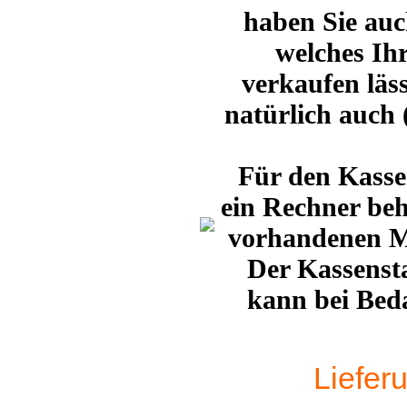
haben Sie auch
welches Ih
verkaufen läs
natürlich auch 
Für den Kasse
ein Rechner behi
vorhandenen M
Der Kassenst
kann bei Bed
Liefer