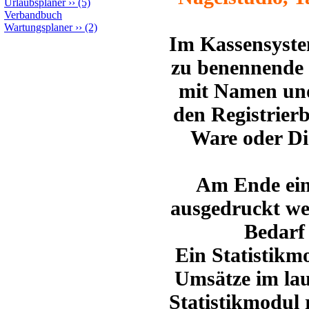
Urlaubsplaner
››
(5)
Verbandbuch
Wartungsplaner
››
(2)
Im Kassensyste
zu benennende 
mit Namen und
den Registrier
Ware oder Di
Am Ende ein
ausgedruckt we
Bedarf 
Ein Statistikmo
Umsätze im lau
Statistikmodul 