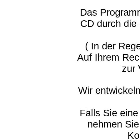
Das Programm 
CD durch die
( In der Reg
Auf Ihrem Re
zur
Wir entwickel
Falls Sie ein
nehmen Sie 
Ko