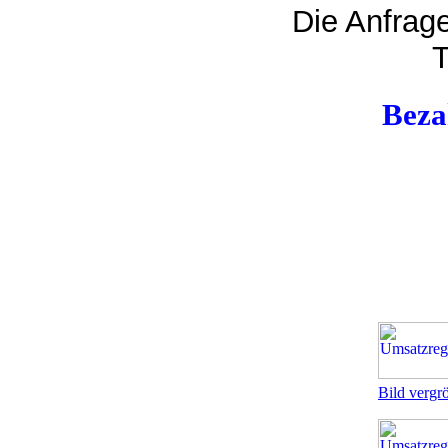
Die Anfrage
T
Beza
Bild vergr