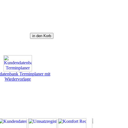
atenbank Terminplaner mit
Wiedervorlage