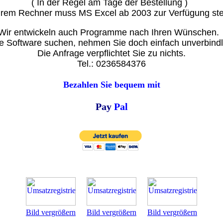
( In der Regel am Tage der Bestellung )
hrem Rechner muss MS Excel ab 2003 zur Verfügung st
Wir entwickeln auch Programme nach Ihren Wünschen.
e Software suchen, nehmen Sie doch einfach unverbindli
Die Anfrage verpflichtet Sie zu nichts.
Tel.: 0236584376
Bezahlen Sie bequem mit
Pay
Pal
Bild vergrößern
Bild vergrößern
Bild vergrößern