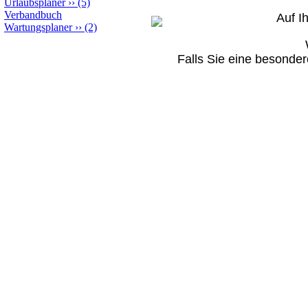
Urlaubsplaner
››
(5)
Verbandbuch
Auf I
Wartungsplaner
››
(2)
Falls Sie eine besonder