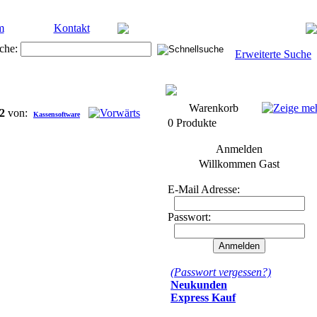
m
Kontakt
che:
Erweiterte Suche
Warenkorb
2
von:
Kassensoftware
0 Produkte
Anmelden
Willkommen
Gast
E-Mail Adresse:
Passwort:
(Passwort vergessen?)
Neukunden
Express Kauf