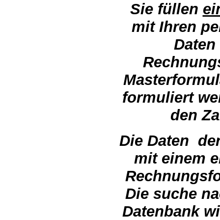
Sie füllen
ei
mit Ihren pe
Daten 
Rechnungs
Masterformul
formuliert w
den Z
Die Daten de
mit einem e
Rechnungsfo
Die suche na
Datenbank wi