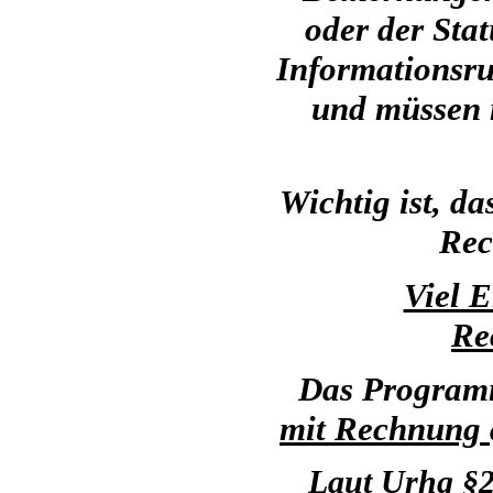
oder der Sta
Informationsrub
und müssen 
Wichtig ist, d
Rec
Viel 
Re
Das Programm
mit Rechnung
Laut Urhg §2