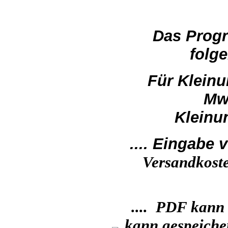
Das Prog
folg
Für Kleinu
Mw
Kleinu
.... Eingabe
Versandkoste
.... PDF kann 
kann gespeiche