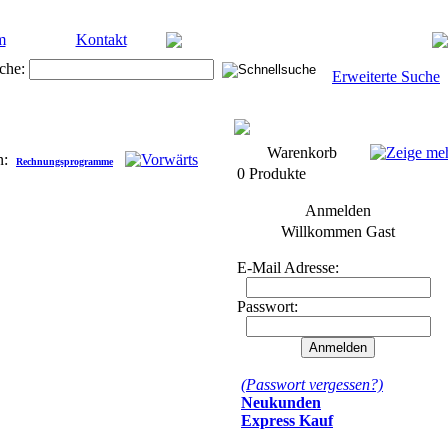
m
Kontakt
che:
Erweiterte Suche
Warenkorb
n:
Rechnungsprogramme
0 Produkte
Anmelden
Willkommen
Gast
E-Mail Adresse:
Passwort:
(Passwort vergessen?)
Neukunden
Express Kauf