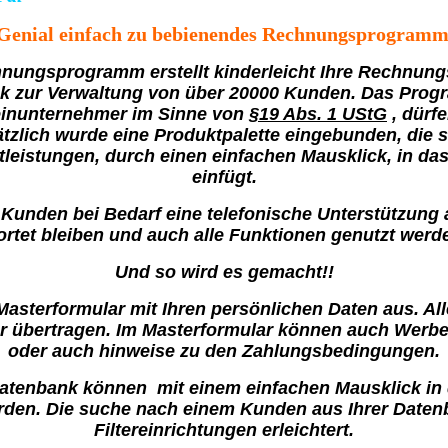
Genial einfach zu bebienendes Rechnungsprogram
ungsprogramm erstellt kinderleicht Ihre Rechnung
 zur Verwaltung von über 20000 Kunden. Das Progr
einunternehmer im Sinne von
§19 Abs. 1 UStG
, dürf
tzlich wurde eine Produktpalette eingebunden, die 
tleistungen, durch einen einfachen Mausklick, in d
einfügt.
n Kunden bei Bedarf eine telefonische Unterstützung 
rtet bleiben und auch alle Funktionen genutzt werd
Und so wird es gemacht!!
asterformular mit Ihren persönlichen Daten aus. Al
 übertragen. Im Masterformular können auch Werbet
oder auch hinweise zu den Zahlungsbedingungen.
atenbank können mit einem einfachen Mausklick in
rden. Die suche nach einem Kunden aus Ihrer Daten
Filtereinrichtungen erleichtert.