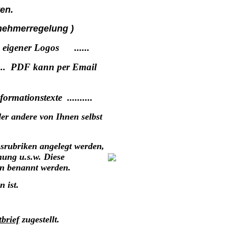
en.
nehmerregelung )
 eigener Logos ......
.... PDF kann per Email
mationstexte ..........
er andere von Ihnen selbst
srubriken angelegt werden,
ung u.s.w. Diese
en benannt werden.
 ist.
tbrief
zugestellt.