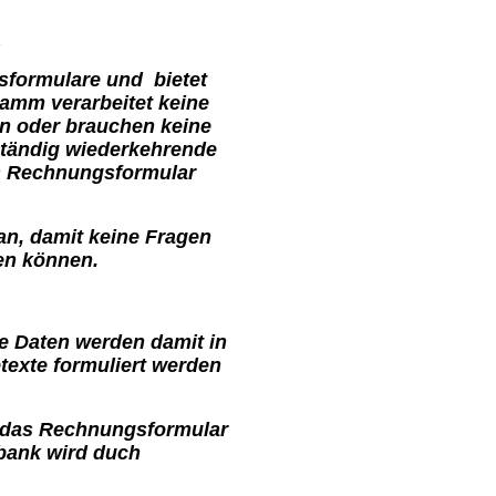
m
sformulare und bietet
amm verarbeitet keine
en oder brauchen keine
ständig wiederkehrende
as Rechnungsformular
an, damit keine Fragen
en können.
le Daten werden damit in
exte formuliert werden
 das Rechnungsformular
bank wird duch