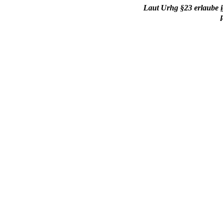
Laut Urhg §23 erlaube