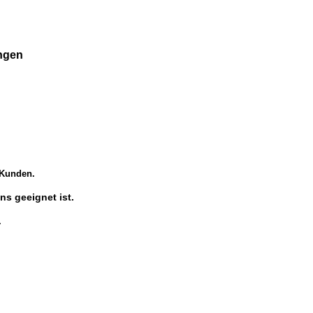
ngen
 Kunden.
s geeignet ist.
.