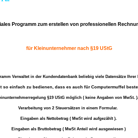
iales Programm zum erstellen von professionellen Rechnu
für Kleinunternehmer nach §19 UStG
ramm Verwaltet in der Kundendatenbank beliebig viele Datensätze Ihrer
 so einfach zu bedienen, dass es auch für Computermuffel besten
inunternehmerregelung §19 UStG möglich ( keine Angaben von MwSt. )
Verarbeitung von 2 Steuersätzen in einem Formular.
Eingaben als Nettobetrag ( MwSt wird aufgezählt ).
Eingaben als Bruttobetrag ( MwSt Anteil wird ausgewiesen )