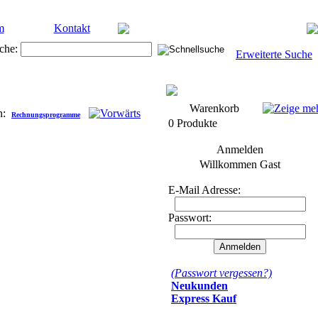
m
Kontakt
che:
Erweiterte Suche
Warenkorb
n:
Rechnungsprogramme
0 Produkte
Anmelden
Willkommen
Gast
E-Mail Adresse:
Passwort:
(Passwort vergessen?)
Neukunden
Express Kauf