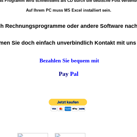
as Programm wird schnellstens als CD durch die deutsche Post versende
Auf Ihrem PC muss MS Excel installiert sein.
uch Rechnungsprogramme oder andere Software nac
en Sie doch einfach unverbindlich Kontakt mit uns
Die Anfrage verpflichtet Sie zu nichts.
Bezahlen Sie bequem mit
Pay
Pal