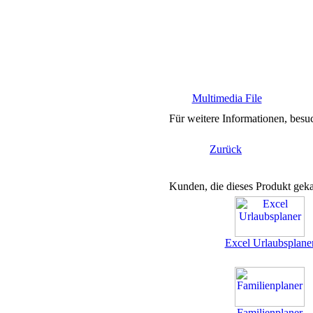
Multimedia File
Für weitere Informationen, besuc
Zurück
Kunden, die dieses Produkt geka
Excel Urlaubsplane
Familienplaner