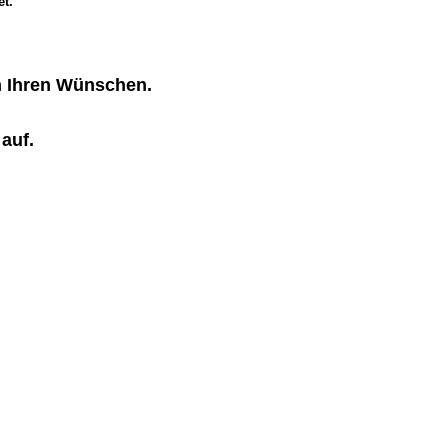
t.
h Ihren Wünschen.
 auf.