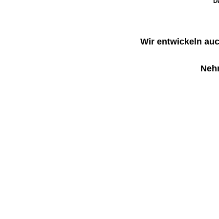
D
Wir entwickeln a
Nehm