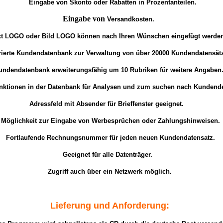
Eingabe von Skonto oder Rabatten in Prozentanteilen.
Eingabe von
Versandkosten.
xt LOGO oder Bild LOGO können nach Ihren Wünschen eingefügt werde
rierte Kundendatenbank zur Verwaltung von über 20000 Kundendatensät
undendatenbank erweiterungsfähig um 10 Rubriken für weitere Angaben
unktionen in der Datenbank für Analysen und zum suchen nach Kundende
Adressfeld mit Absender für Brieffenster geeignet.
Möglichkeit zur Eingabe von Werbesprüchen oder Zahlungshinweisen.
Fortlaufende Rechnungsnummer für jeden neuen Kundendatensatz.
Geeignet für alle Datenträger.
Zugriff auch über ein Netzwerk möglich.
Lieferung und Anforderung: