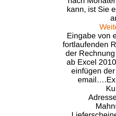
nach Monaten 
kann, ist Sie 
a
Weit
Eingabe von 
fortlaufenden
der Rechnung 
ab Excel 2010
einfügen der
email….Exp
Ku
Adresse
Mahnu
Lieferschein