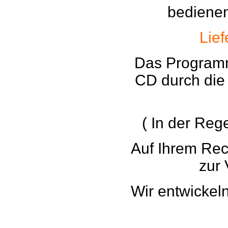
bedienen
Lie
Das Programm
CD durch die
( In der Reg
Auf Ihrem Re
zur
Wir entwickel