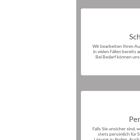
Sc
Wir bearbeiten Ihren Au
in vielen Fällen bereit
Bei Bedarf können uns
Per
Falls Sie unsicher sind, 
stets persönlich für 
Lösung zu finden. Auch