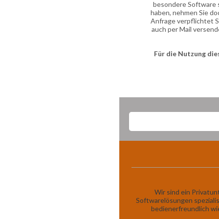
besondere Software 
haben, nehmen Sie doc
Anfrage verpflichtet S
auch per Mail versend
Für die Nutzung die
Wir sind ein Privatu
Softwarelösungen spezialis
bedienerfreundlich wi