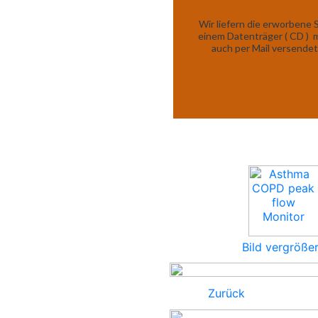
Wir liefern die erworbene
einem Datenträger ( CD ) m
auch per Mail versendet
Bild vergröße
Zurück