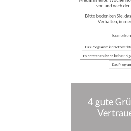
vor und nach de
Bitte bedenken Sie, da
Verhalten, imme
Bemerkens
Das Programm ist Netzwerkf
Es entstehen Ihnen keine Fol
Das Program
4 gute Grü
Vertrau