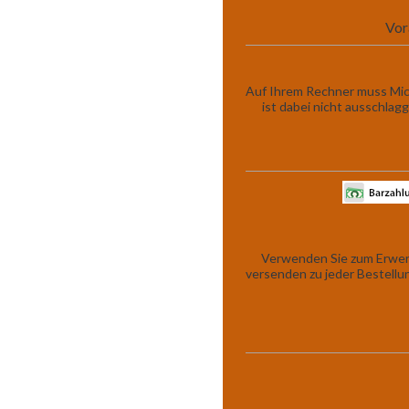
Vor
Auf Ihrem Rechner muss Micro
ist dabei nicht ausschla
Verwenden Sie zum Erwerb
versenden zu jeder Bestell