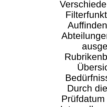
Verschiede
Filterfunk
Auffinden
Abteilung
ausgef
Rubrikenb
Übersi
Bedürfnis
Durch die
Prüfdatum