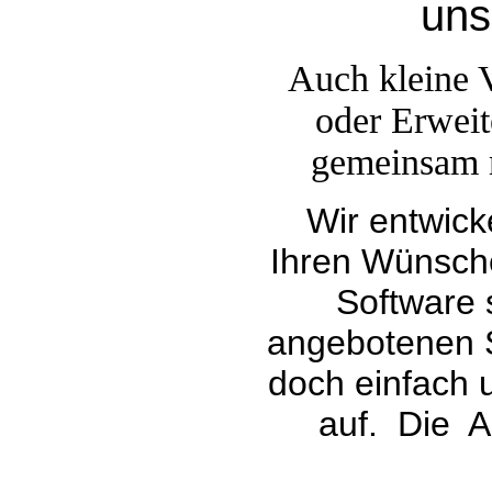
uns
Auch kleine 
oder Erweit
gemeinsam m
Wir entwic
Ihren Wünsche
Software 
angebotenen 
doch einfach u
auf. Die An