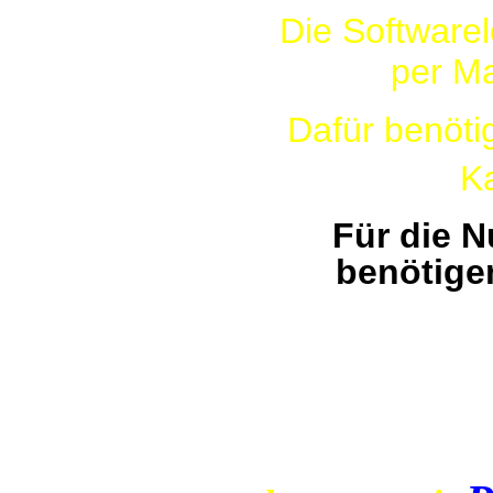
Die Software
per Ma
Dafür benöti
K
Für die N
benötige