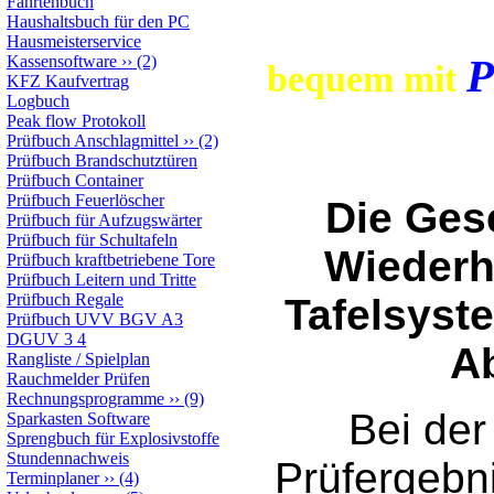
Fahrtenbuch
Beza
Haushaltsbuch für den PC
Hausmeisterservice
P
Kassensoftware
››
(2)
bequem mit
KFZ Kaufvertrag
Logbuch
Peak flow Protokoll
Prüfbuch Anschlagmittel
››
(2)
Prüfbuch Brandschutztüren
Prüfbuch Container
Prüfbuch Feuerlöscher
Die Ges
Prüfbuch für Aufzugswärter
Prüfbuch für Schultafeln
Wiederh
Prüfbuch kraftbetriebene Tore
Prüfbuch Leitern und Tritte
Prüfbuch Regale
Tafelsyst
Prüfbuch UVV BGV A3
DGUV 3 4
A
Rangliste / Spielplan
Rauchmelder Prüfen
Rechnungsprogramme
››
(9)
Bei der
Sparkasten Software
Sprengbuch für Explosivstoffe
Stundennachweis
Prüfergebn
Terminplaner
››
(4)