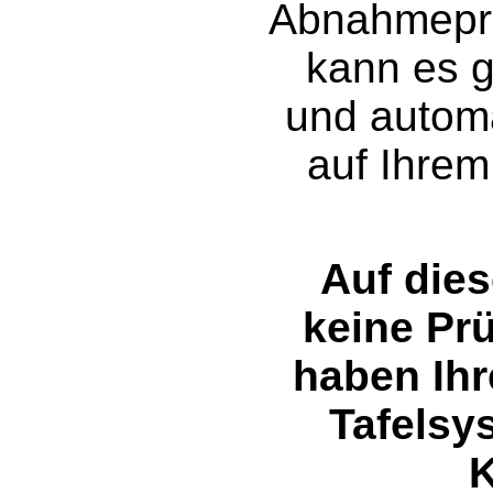
Abnahmepro
kann es g
und automa
auf Ihrem
Auf die
keine Pr
haben Ihr
Tafelsy
K