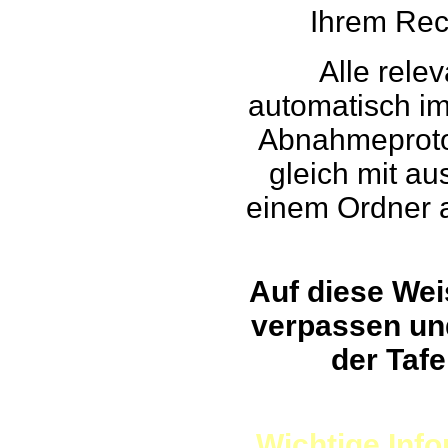
Ihrem Rec
Alle rele
automatisch im
Abnahmeprotok
gleich mit au
einem Ordner 
Auf diese Wei
verpassen un
der Tafe
Wichtige Inf