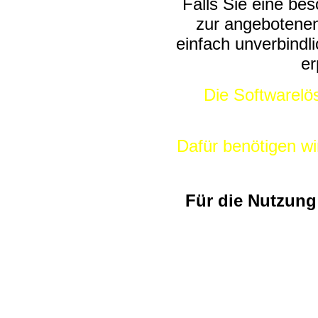
Falls Sie eine be
zur angebotene
einfach unverbindl
er
Die Softwarelö
Dafür benötigen wi
Für die Nutzung