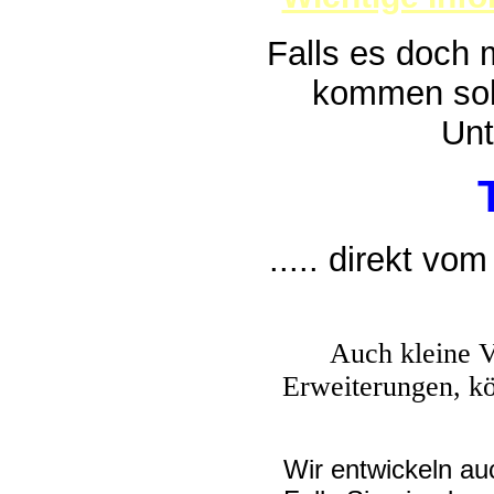
Falls es doch
kommen sollt
Unt
..... direkt vo
Auch kleine 
Erweiterungen, k
Wir entwickeln a