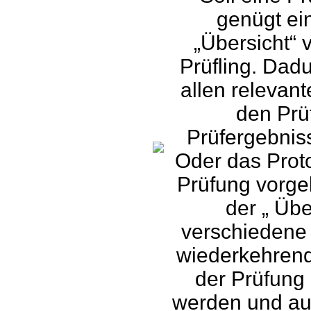
genügt ein
„Übersicht“
Prüfling. Dadu
allen relevan
den Prü
Prüfergebnis
Oder das Proto
Prüfung vorgel
der „ Übe
verschiedene 
wiederkehrend
der Prüfung 
werden und au