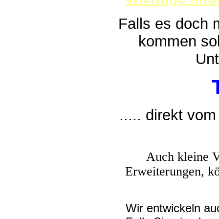
Falls es doch
kommen sollt
Unt
..... direkt vo
Auch kleine 
Erweiterungen, k
Wir entwickeln a