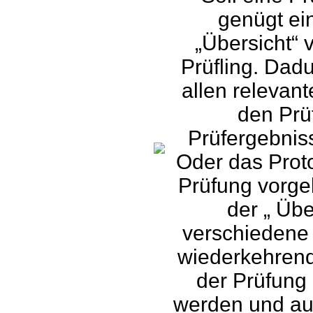
genügt ein
„Übersicht“
Prüfling. Dadu
allen relevan
den Prü
Prüfergebnis
Oder das Proto
Prüfung vorgel
der „ Übe
verschiedene 
wiederkehrend
der Prüfung 
werden und au