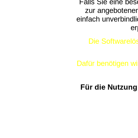
Falls Sie eine be
zur angebotene
einfach unverbindl
er
Die Softwarelö
Dafür benötigen wi
Für die Nutzung