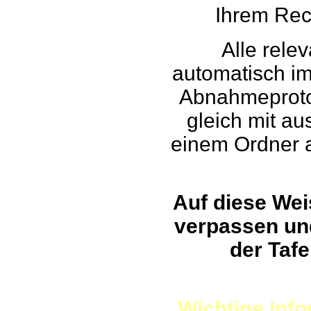
Ihrem Rec
Alle rele
automatisch im
Abnahmeprotok
gleich mit au
einem Ordner 
Auf diese Wei
verpassen un
der Tafe
Wichtige Inf