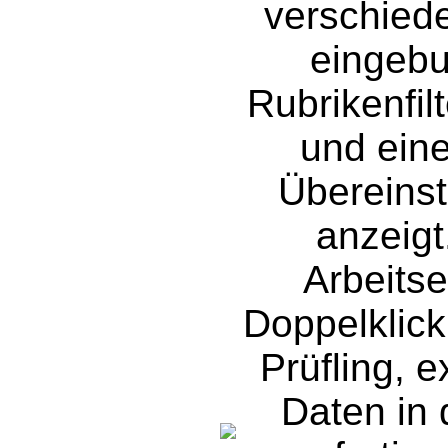
verschiede
eingebu
Rubrikenfil
und eine
Übereins
anzeigt
Arbeitse
Doppelklick
Prüfling, e
Daten in 