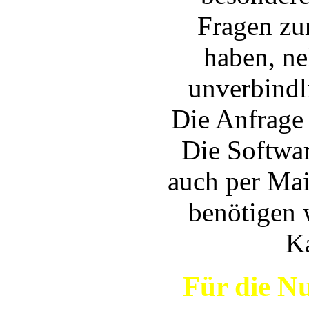
Fragen zu
haben, ne
unverbindl
Die Anfrage 
Die Softwa
auch per Mai
benötigen 
K
Für die N