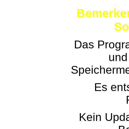
Bemerken
So
Das Progra
und
Speicherme
Es ent
Kein Upd