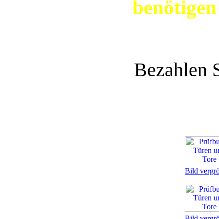
benötigen
Bezahlen 
Bild vergr
Bild vergr