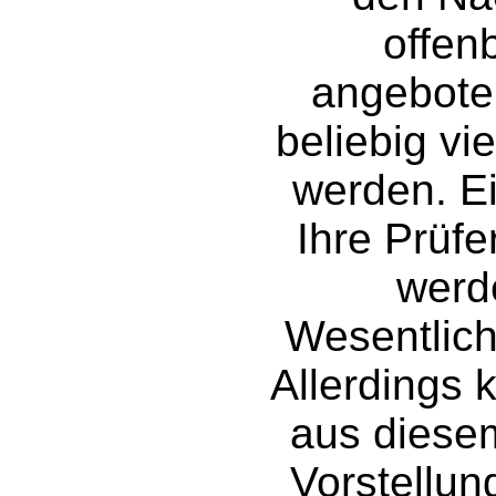
offen
angebote
beliebig vi
werden. Ei
Ihre Prüf
werd
Wesentliche
Allerdings k
aus diesem
Vorstellun