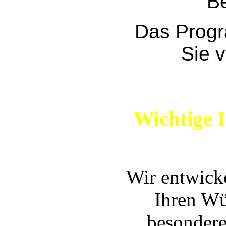
Be
Das Progr
Sie 
Wichtige 
Wir entwick
Ihren Wü
besondere