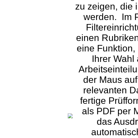
zu zeigen, die 
werden. Im 
Filtereinric
einen Rubriken
eine Funktion
Ihrer Wahl 
Arbeitseinteil
der Maus auf 
relevanten Da
fertige Prüff
als PDF per 
das Ausdr
automatisch