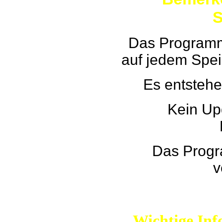
S
Das Programm
auf jedem Spe
Es entstehe
Kein Up
Das Progr
v
Wichtige Inf