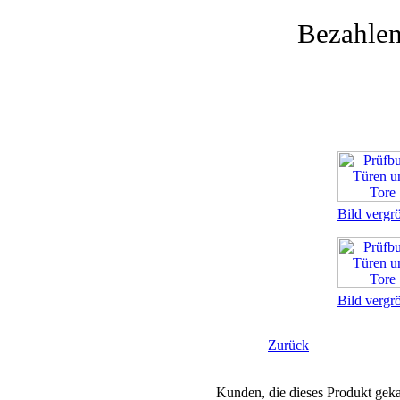
Bezahle
Bild vergr
Bild vergr
Zurück
Kunden, die dieses Produkt geka