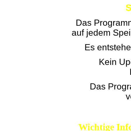
S
Das Programm
auf jedem Spe
Es entstehe
Kein Up
Das Progr
v
Wichtige Inf