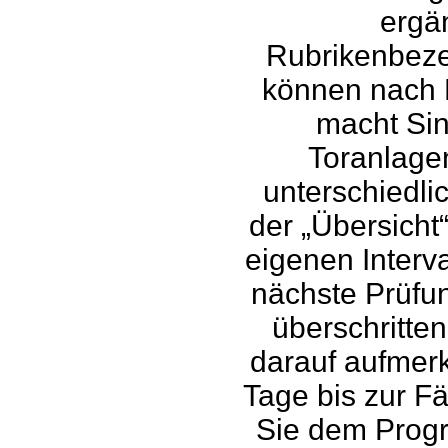
ergä
Rubrikenbeze
können nach 
macht Sin
Toranlagen
unterschiedlic
der „Übersicht
eigenen Interv
nächste Prüfun
überschritte
darauf aufmer
Tage bis zur Fä
Sie dem Progr