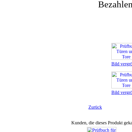
Bezahle
Bild vergr
Bild vergr
Zurück
Kunden, die dieses Produkt geka