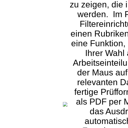
zu zeigen, die 
werden. Im 
Filtereinric
einen Rubriken
eine Funktion
Ihrer Wahl 
Arbeitseinteil
der Maus auf 
relevanten Da
fertige Prüff
als PDF per 
das Ausdr
automatisch