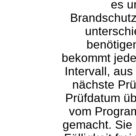
es u
Brandschutz
unterschi
benötigen
bekommt jeder
Intervall, a
nächste Prüf
Prüfdatum üb
vom Progra
gemacht. Sie 