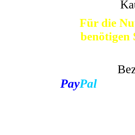
Ka
Für die Nu
benötigen 
Bezahlen 
Pay
Pal