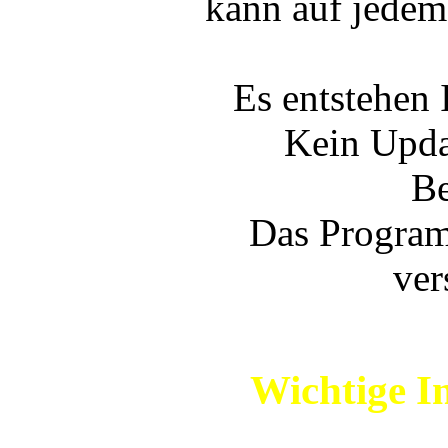
kann auf jede
Es entstehen 
Kein Upda
Be
Das Program
ver
Wichtige I