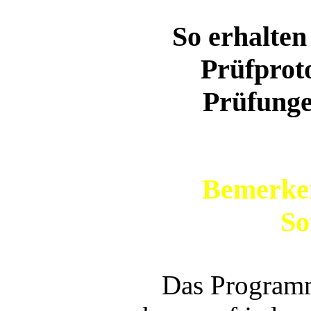
So erhalten 
Prüfproto
Prüfungen
Bemerken
So
Das Programm