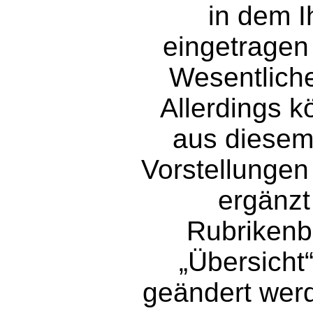
in dem I
eingetragen
Wesentliche
Allerdings k
aus diesem
Vorstellungen
ergänzt
Rubrikenb
„Übersicht
geändert wer