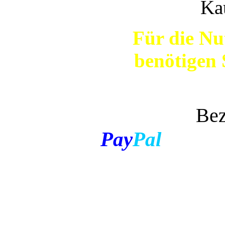
Ka
Für die Nu
benötigen 
Bezahlen 
Pay
Pal