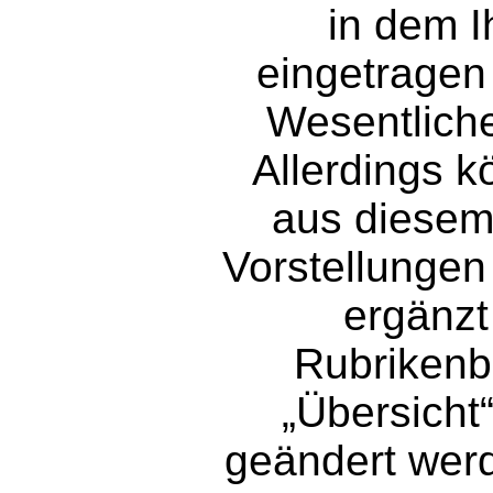
in dem I
eingetragen
Wesentliche
Allerdings k
aus diesem
Vorstellungen
ergänzt
Rubrikenb
„Übersicht
geändert wer