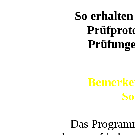
So erhalten 
Prüfproto
Prüfungen
Bemerken
So
Das Programm