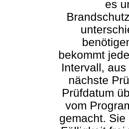
es u
Brandschutz
unterschi
benötigen
bekommt jeder
Intervall, a
nächste Prüf
Prüfdatum üb
vom Progra
gemacht. Sie 