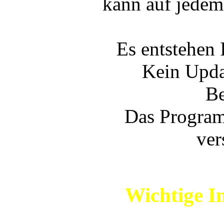
kann auf jede
Es entstehen 
Kein Upda
Be
Das Program
ver
Wichtige I