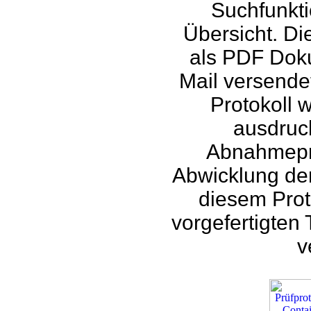
Suchfunkti
Übersicht. Di
als PDF Doku
Mail versende
Protokoll 
ausdruck
Abnahmeprot
Abwicklung de
diesem Prot
vorgefertigten
v