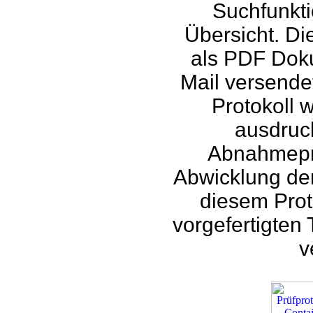
Suchfunkti
Übersicht. Di
als PDF Doku
Mail versende
Protokoll 
ausdruck
Abnahmeprot
Abwicklung de
diesem Prot
vorgefertigten
v