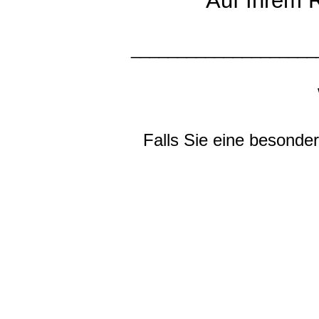
Auf Ihrem 
____________________
Falls Sie eine besond