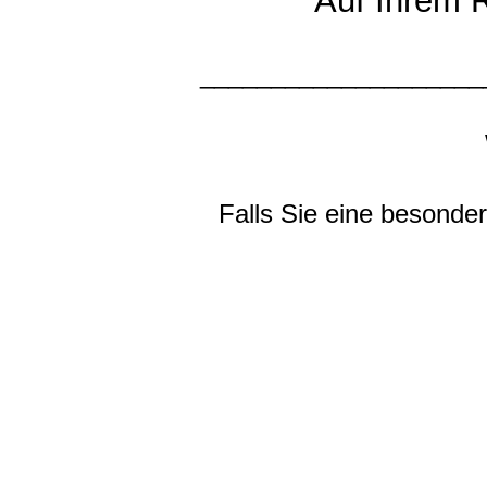
Auf Ihrem 
____________________
Falls Sie eine besond