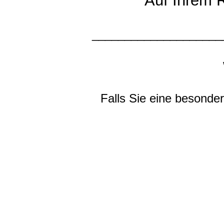
Auf Ihrem 
____________________
Falls Sie eine besond