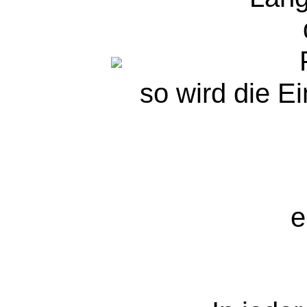
so wird die Ei
e