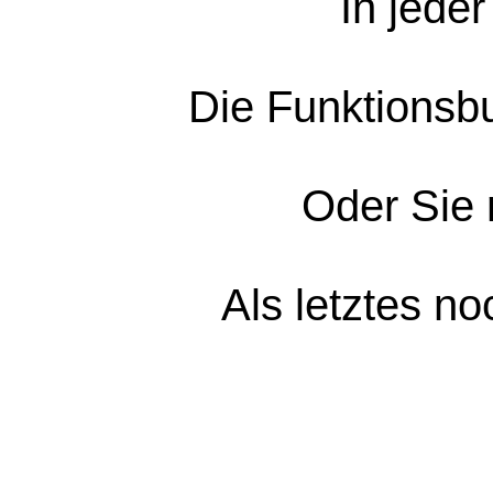
In jede
Die Funktionsbu
Oder Sie 
Als letztes n