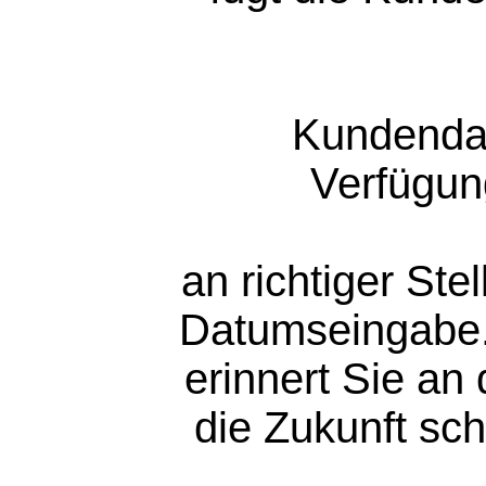
Kundendat
Verfügun
an richtiger St
Datumseingabe.
erinnert Sie an
die Zukunft sc