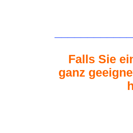
____________
Falls Sie e
ganz geeignet
h