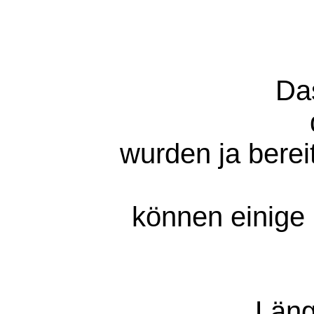
Da
wurden ja berei
können einige 
Läng