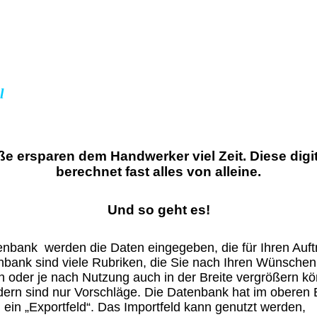
l
e ersparen dem Handwerker viel Zeit. Diese digi
berechnet fast alles von alleine.
Und so geht es!
tenbank
werden die Daten eingegeben, die für Ihren Auftr
nbank sind viele Rubriken, die Sie nach Ihren Wünsche
 oder je nach Nutzung auch in der Breite vergrößern k
ldern sind nur Vorschläge. Die Datenbank hat im oberen B
ein „Exportfeld“. Das Importfeld kann genutzt werden,