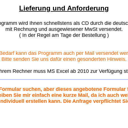
Lieferung und Anforderung
gramm wird Ihnen schnellstens als CD durch die deuts
mit Rechnung und ausgewiesener MwSt versendet.
( In der Regel am Tage der Bestellung )
Bedarf kann das Programm auch per Mail versendet we
Bitte senden Sie uns dafür einen gesonderten Hinweis.
Ihrem Rechner muss MS Excel ab 2010 zur Verfügung s
_____________________________________________
Formular suchen, aber dieses angebotene Formular f
eiben Sie mir einfach eine kurze Mail, da ich auch 
ndividuell erstellen kann. Die Anfrage verpflichtet Si