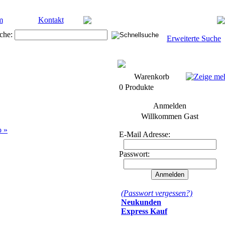
m
Kontakt
che:
Erweiterte Suche
Warenkorb
0 Produkte
Anmelden
Willkommen
Gast
o »
E-Mail Adresse:
Passwort:
(Passwort vergessen?)
Neukunden
Express Kauf