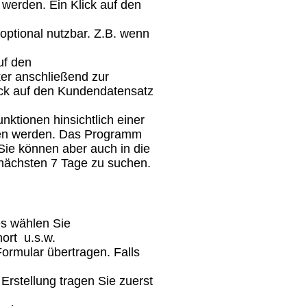
 werden. Ein Klick auf den
 optional nutzbar. Z.B. wenn
uf den
er anschließend zur
ick auf den Kundendatensatz
ktionen hinsichtlich einer
ben werden. Das Programm
Sie können aber auch in die
 nächsten 7 Tage zu suchen.
es wählen Sie
nort
u.s.w.
ormular übertragen. Falls
rstellung tragen Sie zuerst