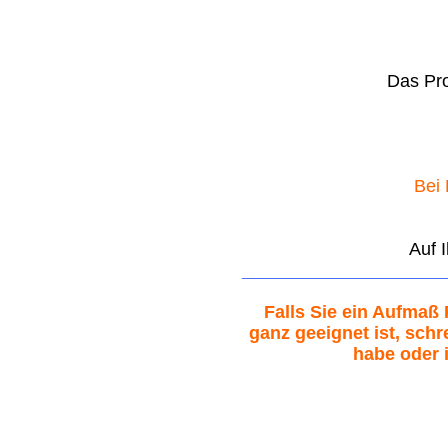
Das Pro
Bei 
Auf 
____________________
Falls Sie ein Aufmaß 
ganz geeignet ist, schr
habe oder i