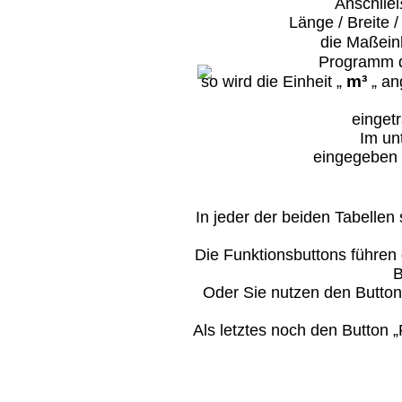
Anschlie
Länge / Breite
die Maßein
Programm d
m³
so wird die Einheit „
„ an
eingetr
Im un
eingegeben 
In jeder der beiden Tabelle
Die Funktionsbuttons führen
B
Oder Sie nutzen den Butto
Als letztes noch den Button „