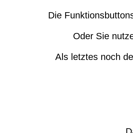
Die Funktionsbutton
Oder Sie nutz
Als letztes noch d
D