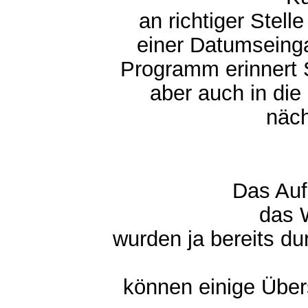
an richtiger Stel
einer Datumseinga
Programm erinnert 
aber auch in die
näch
Das Auf
das 
wurden ja bereits d
können einige Über