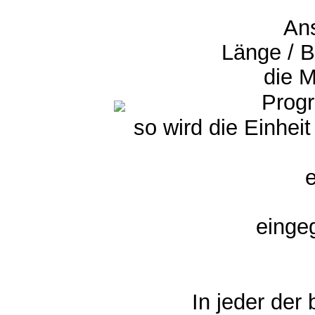
Ans
Länge / B
die M
Prog
so wird die Einheit
e
einge
In jeder der