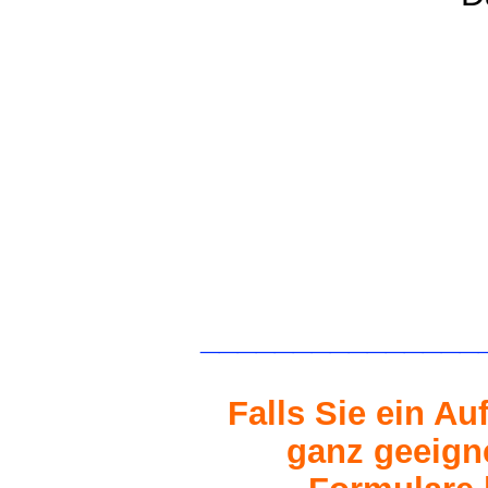
_______________
Falls Sie ein A
ganz geeigne