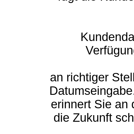
Kundendat
Verfügun
an richtiger St
Datumseingabe.
erinnert Sie an
die Zukunft sc