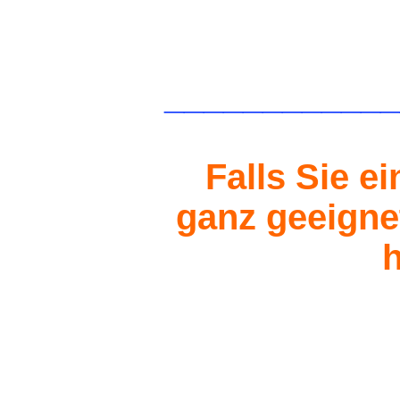
____________
Falls Sie e
ganz geeignet
h