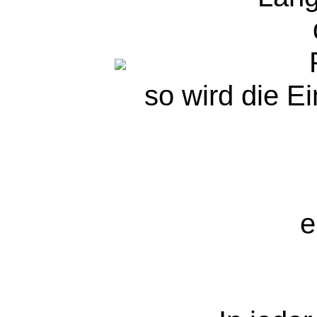
so wird die Ei
e