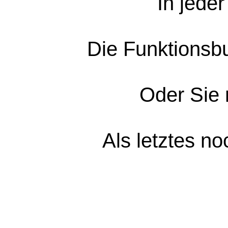
In jede
Die Funktionsbu
Oder Sie 
Als letztes n