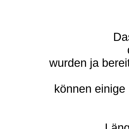
Da
wurden ja berei
können einige 
Läng