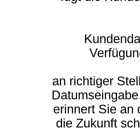
Kundendat
Verfügun
an richtiger St
Datumseingabe.
erinnert Sie an
die Zukunft sc