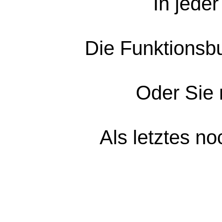
In jede
Die Funktionsbu
Oder Sie 
Als letztes n