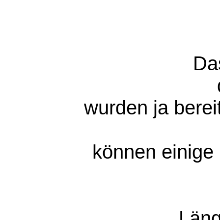
Da
wurden ja berei
können einige 
Läng