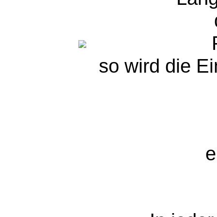
so wird die Ei
e