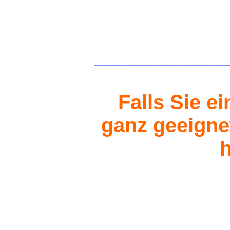
____________
Falls Sie e
ganz geeignet
h