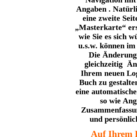
Angaben . Natürl
eine zweite Seit
„Masterkarte“ erst
wie Sie es sich 
u.s.w. können im
Die Änderung
gleichzeitig Än
Ihrem neuen Log
Buch zu gestalte
eine automatisch
so wie Ang
Zusammenfassung
und persönlic
Auf Ihrem 