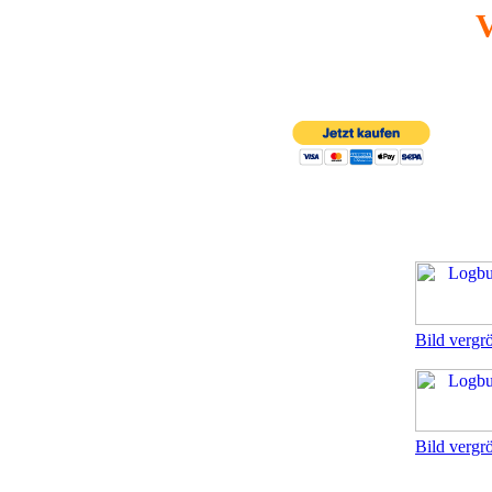
V
Bild vergr
Bild vergr