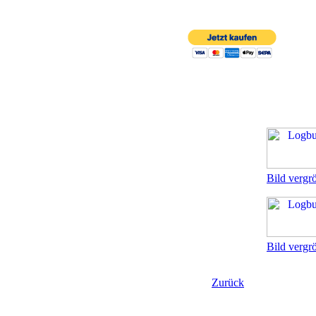
Bild vergr
Bild vergr
Zurück