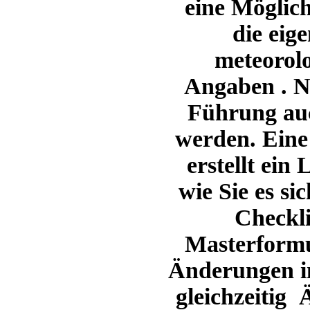
eine Möglich
die eig
meteorol
Angaben . N
Führung auch
werden. Eine
erstellt ein 
wie Sie es si
Checkli
Masterformu
Änderungen i
gleichzeitig 