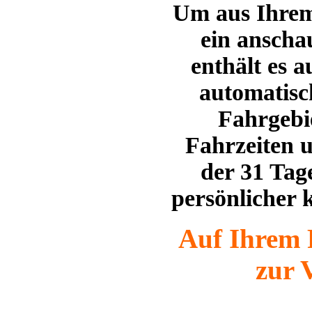
Um aus Ihrem
ein anscha
enthält es 
automatis
Fahrgebi
Fahrzeiten 
der 31 Tag
persönlicher 
Auf Ihrem 
zur 