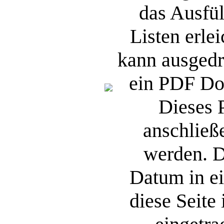
das Ausfül
Listen erle
kann ausgedr
ein PDF Do
Dieses
anschließ
werden. D
Datum in ei
diese Seite 