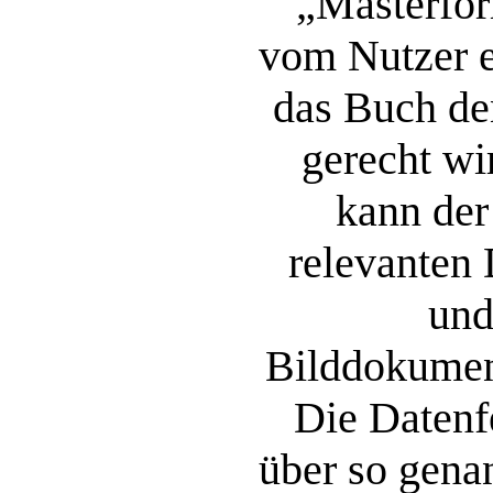
„Masterfor
vom Nutzer e
das Buch d
gerecht wir
kann der
relevanten 
und
Bilddokument
Die Datenf
über so gena