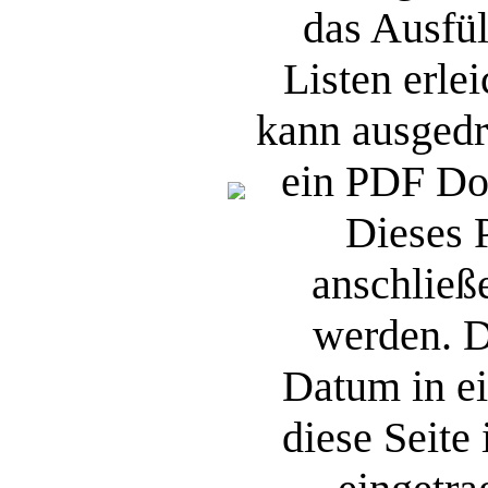
das Ausfül
Listen erle
kann ausgedr
ein PDF Do
Dieses
anschließ
werden. D
Datum in ei
diese Seite 