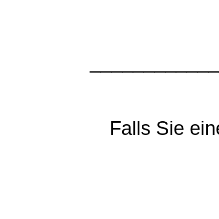
____________
Falls Sie e