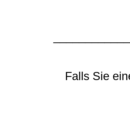
____________
Falls Sie e