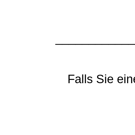
____________
Falls Sie e