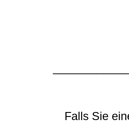
____________
Falls Sie e