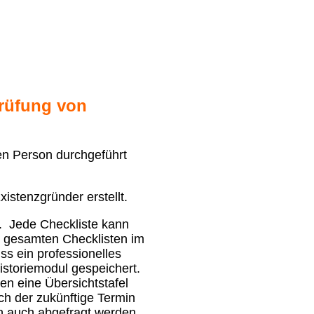
prüfung von
en Person durchgeführt
istenzgründer erstellt.
.
Jede Checkliste kann
 gesamten Checklisten im
s ein professionelles
istoriemodul gespeichert.
en eine Übersichtstafel
ch der zukünftige Termin
n auch abgefragt werden,