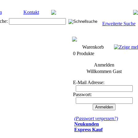
m
Kontakt
che:
Erweiterte Suche
Warenkorb
0 Produkte
Anmelden
Willkommen
Gast
E-Mail Adresse:
Passwort:
(Passwort vergessen?)
Neukunden
Express Kauf