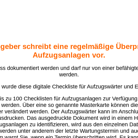
geber schreibt eine regelmäßige Über
Aufzugsanlagen vor.
s dokumentiert werden und darf nur von einer befähigt
werden.
wurde diese digitale Checkliste für Aufzugswärter und Ex
s zu 100 Checklisten für Aufzugsanlagen zur Verfügung
 werden. Über eine so genannte Masterkarte können die
r verändert werden. Der Aufzugswärter kann im Anschlus
ausdrucken. Das ausgedruckte Dokument wird in einem H
sanlagen zu identifizieren, wird aus den einzelnen Dat
l werden unter anderem der letzte Wartungstermin und au
 warnt Sie, wenn ein Termin überschritten wird. Es kan