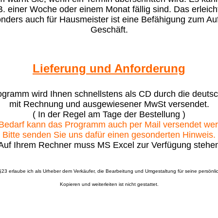
. einer Woche oder einem Monat fällig sind. Das erleicht
ders auch für Hausmeister ist eine Befähigung zum Auf
Geschäft.
Lieferung und Anforderung
gramm wird Ihnen schnellstens als CD durch die deuts
mit Rechnung und ausgewiesener MwSt versendet.
( In der Regel am Tage der Bestellung )
Bedarf kann das Programm auch per Mail versendet we
Bitte senden Sie uns dafür einen gesonderten Hinweis.
Auf Ihrem Rechner muss MS Excel zur Verfügung stehe
§23 erlaube ich als Urheber dem Verkäufer, die Bearbeitung und Umgestaltung für seine persönl
Kopieren und weiterleiten ist nicht gestattet.
_____________________________________________