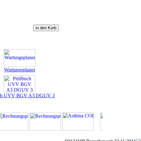
Wartungsplaner
uch UVV BGV A3 DGUV 3