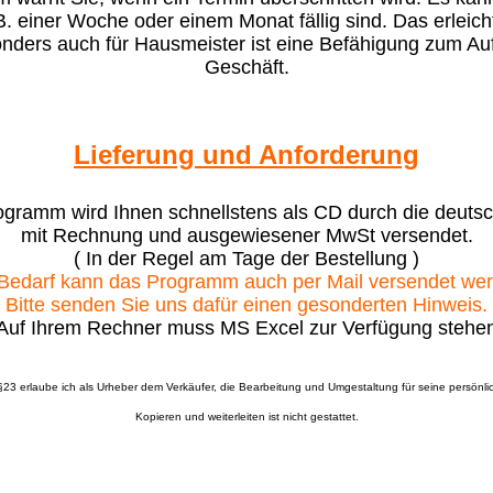
. einer Woche oder einem Monat fällig sind. Das erleicht
ders auch für Hausmeister ist eine Befähigung zum Auf
Geschäft.
Lieferung und Anforderung
gramm wird Ihnen schnellstens als CD durch die deuts
mit Rechnung und ausgewiesener MwSt versendet.
( In der Regel am Tage der Bestellung )
Bedarf kann das Programm auch per Mail versendet we
Bitte senden Sie uns dafür einen gesonderten Hinweis.
Auf Ihrem Rechner muss MS Excel zur Verfügung stehe
§23 erlaube ich als Urheber dem Verkäufer, die Bearbeitung und Umgestaltung für seine persönl
Kopieren und weiterleiten ist nicht gestattet.
_____________________________________________