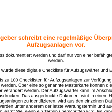
geber schreibt eine regelmäßige Über
Aufzugsanlagen vor.
s dokumentiert werden und darf nur von einer befähigt
werden.
wurde diese digitale Checkliste für Aufzugswärter und Ex
s zu 100 Checklisten für Aufzugsanlagen zur Verfügung
 werden. Über eine so genannte Masterkarte können die
r verändert werden. Der Aufzugswärter kann im Anschlus
ausdrucken. Das ausgedruckte Dokument wird in einem H
sanlagen zu identifizieren, wird aus den einzelnen Dat
l werden unter anderem der letzte Wartungstermin und au
 warnt Sie, wenn ein Termin überschritten wird. Es kan