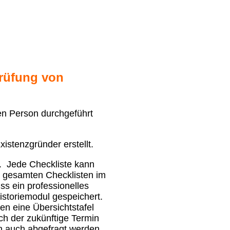
prüfung von
en Person durchgeführt
istenzgründer erstellt.
.
Jede Checkliste kann
 gesamten Checklisten im
s ein professionelles
istoriemodul gespeichert.
en eine Übersichtstafel
ch der zukünftige Termin
n auch abgefragt werden,