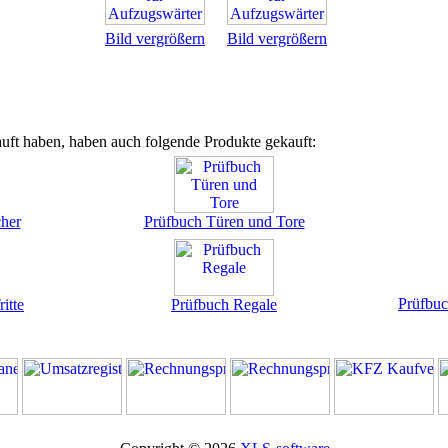
Bild vergrößern
Bild vergrößern
uft haben, haben auch folgende Produkte gekauft:
cher
Prüfbuch Türen und Tore
Prüfb
itte
Prüfbuch Regale