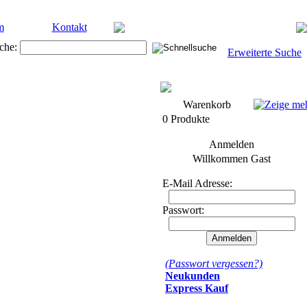
m
Kontakt
che:
Erweiterte Suche
Warenkorb
0 Produkte
Anmelden
Willkommen
Gast
E-Mail Adresse:
Passwort:
(Passwort vergessen?)
Neukunden
Express Kauf