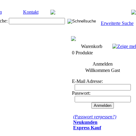
m
Kontakt
che:
Erweiterte Suche
Warenkorb
0 Produkte
Anmelden
Willkommen
Gast
E-Mail Adresse:
Passwort:
(Passwort vergessen?)
Neukunden
Express Kauf