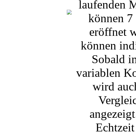
laufenden M
können 7 
eröffnet 
können ind
Sobald i
variablen K
wird auch
Verglei
angezeigt
Echtzeit