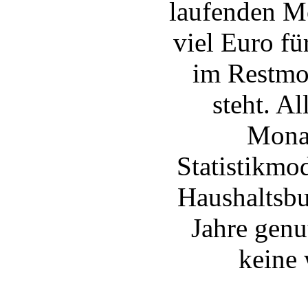
laufenden M
viel Euro fü
im Restmo
steht. A
Monat
Statistikmo
Haushaltsbu
Jahre genu
keine 