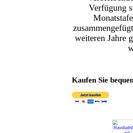
Verfügung st
Monatstafe
zusammengefügt.
weiteren Jahre g
w
Kaufen Sie beque