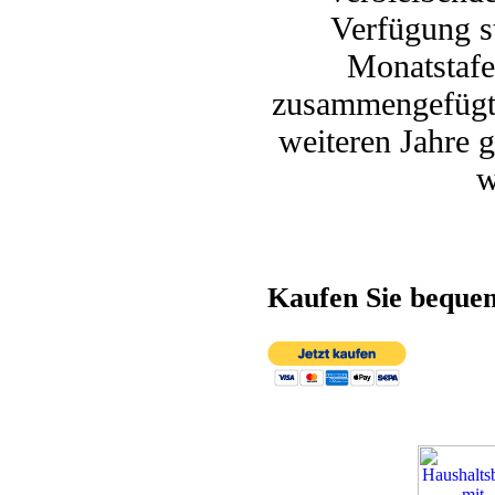
Verfügung st
Monatstafe
zusammengefügt.
weiteren Jahre g
w
Kaufen Sie beque