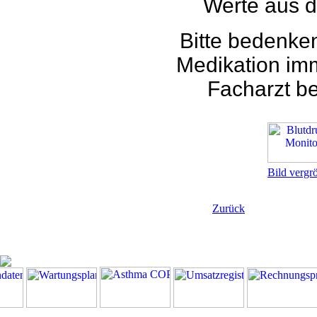
Werte aus d
Bitte bedenke
Medikation im
Facharzt b
Bild vergr
Zurück