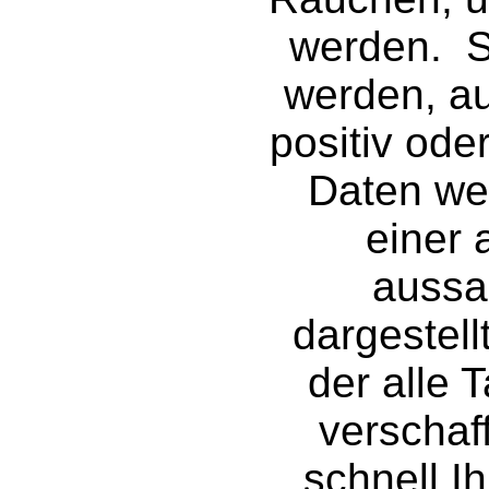
werden.
S
werden, au
positiv ode
Daten wer
einer 
aussa
dargestellt
der alle 
verschaff
schnell 