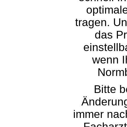
optimal
tragen.
Un
das P
einstellb
wenn I
Normb
Bitte 
Änderung
immer nac
Facharz