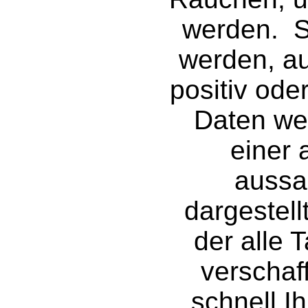
werden.
S
werden, au
positiv ode
Daten wer
einer 
aussa
dargestellt
der alle 
verschaff
schnell 