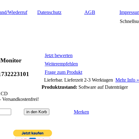
and/Wiederruf
Datenschutz
AGB
Impressu
Schnellsu
Jetzt bewerten
 Monitor
Weiterempfehlen
Frage zum Produkt
1732223101
Lieferbar. Lieferzeit 2-3 Werktagen
Mehr Info »
Produktzustand:
Software auf Datenträger
1CD
- Versandkostenfrei!
Merken