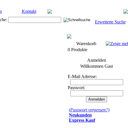
m
Kontakt
che:
Erweiterte Suche
Warenkorb
0 Produkte
Anmelden
Willkommen
Gast
E-Mail Adresse:
Passwort:
(Passwort vergessen?)
Neukunden
Express Kauf