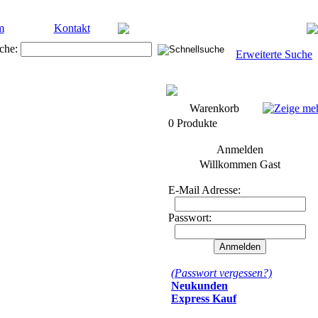
m
Kontakt
che:
Erweiterte Suche
Warenkorb
0 Produkte
Anmelden
Willkommen
Gast
E-Mail Adresse:
Passwort:
(Passwort vergessen?)
Neukunden
Express Kauf