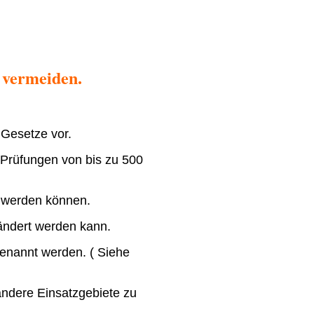
 vermeiden.
 Gesetze vor.
 Prüfungen von bis zu 500
kt werden können.
rändert werden kann.
 benannt werden. ( Siehe
 andere Einsatzgebiete zu