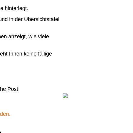
 hinterlegt.
und in der Übersichtstafel
en anzeigt, wie viele
ht Ihnen keine fällige
che Post
rden.
n