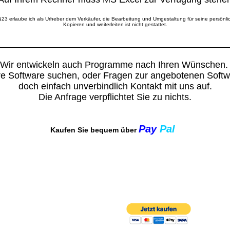
§23 erlaube ich als Urheber dem Verkäufer, die Bearbeitung und Umgestaltung für seine persönl
Kopieren und weiterleiten ist nicht gestattet.
_____________________________________________
Wir entwickeln auch Programme nach Ihren Wünschen
ere Software suchen, oder Fragen zur angebotenen Soft
doch einfach unverbindlich Kontakt mit uns auf.
Die Anfrage verpflichtet Sie zu nichts.
Pay
Pal
Kaufen Sie bequem über