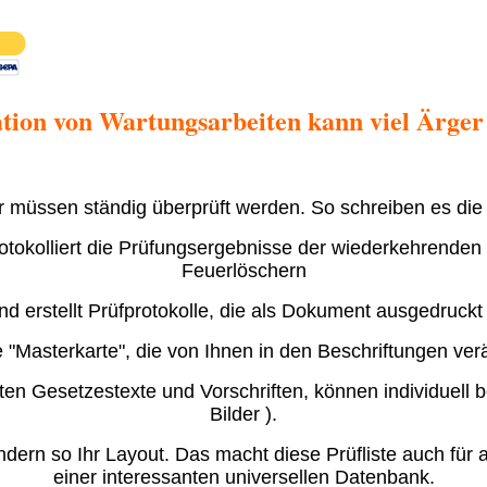
ion von Wartungsarbeiten kann viel Ärger
 müssen ständig überprüft werden. So schreiben es die
otokolliert die Prüfungsergebnisse der wiederkehrenden
Feuerlöschern
und erstellt Prüfprotokolle, die als Dokument ausgedruc
e "Masterkarte", die von Ihnen in den Beschriftungen ve
ften Gesetzestexte und Vorschriften, können individuell
Bilder ).
ndern so Ihr Layout. Das macht diese Prüfliste auch für
einer interessanten universellen Datenbank.