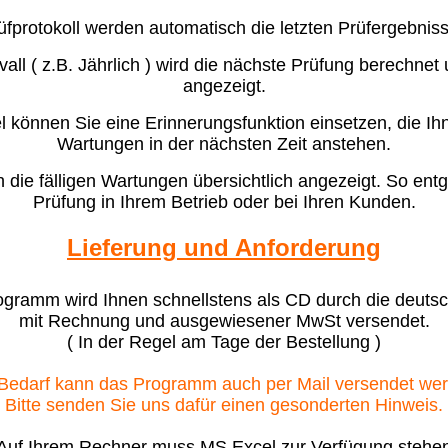
üfprotokoll werden automatisch die letzten Prüfergebnisse
ll ( z.B. Jährlich ) wird die nächste Prüfung berechnet 
angezeigt.
el können Sie eine Erinnerungsfunktion einsetzen, die Ihn
Wartungen in der nächsten Zeit anstehen.
 die fälligen Wartungen übersichtlich angezeigt. So entge
Prüfung in Ihrem Betrieb oder bei Ihren Kunden.
Lieferung und Anforderung
gramm wird Ihnen schnellstens als CD durch die deuts
mit Rechnung und ausgewiesener MwSt versendet.
( In der Regel am Tage der Bestellung )
Bedarf kann das Programm auch per Mail versendet we
Bitte senden Sie uns dafür einen gesonderten Hinweis.
Auf Ihrem Rechner muss MS Excel zur Verfügung stehe