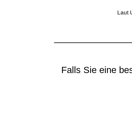
Laut 
_______________
Falls Sie eine b